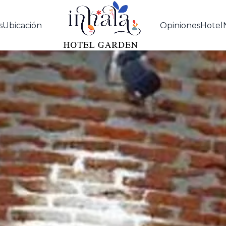
s
Ubicación
Opiniones
Hotel