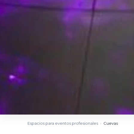
Espacios para eventos profesionales
›
Cuevas