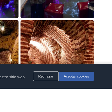
Rechazar
Aceptar cookies
stro sitio web.
resupuesto
+34 91 540 13 78
Contactar