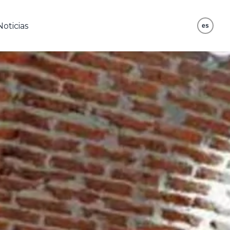
Noticias
es