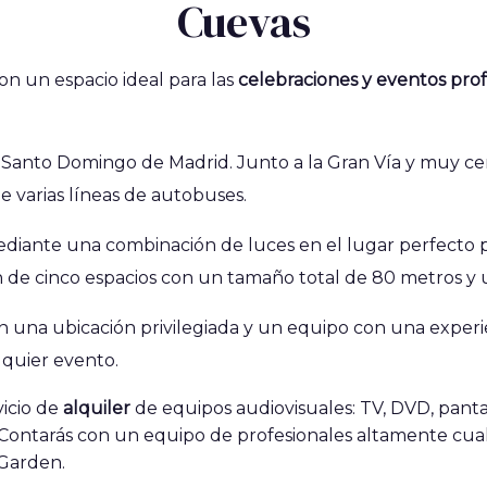
Cuevas
on un espacio ideal para las
celebraciones y eventos prof
 Santo Domingo de Madrid. Junto a la Gran Vía y muy cerca
 varias líneas de autobuses.
mediante una combinación de luces en el lugar perfecto 
 de cinco espacios con un tamaño total de 80 metros y un
con una ubicación privilegiada y un equipo con una exper
alquier evento.
vicio de
alquiler
de equipos audiovisuales: TV, DVD, panta
. Contarás con un equipo de profesionales altamente cual
 Garden.