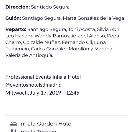
Dirección:
Santiado Segura
Guión:
Santiago Segura, Marta González de la Vega
Reparto:
Santiago Segura, Toni Acosta, Silvia Abril,
Leo Harlem, Wendy Ramos, Anabel Alonso, Pepa
Charro, Goizalde Núñez, Fernando Gil, Luna
Fulgencio, Carlos González Morollón y Martina
Valeria de Antioquía.
Professional Events Inhala Hotel
@eventoshotelsdmadrid
Mittwoch, July 17, 2019 - 12:45
Inhala Garden Hotel
Inhala Terrace