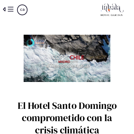
Skip
ca
to
main
content
El Hotel Santo Domingo
comprometido con la
crisis climática